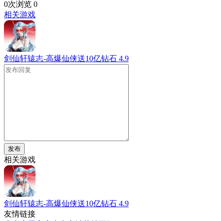
0次浏览
0
相关游戏
剑仙轩辕志-高爆仙侠送10亿钻石
4.9
发布
相关游戏
剑仙轩辕志-高爆仙侠送10亿钻石
4.9
友情链接