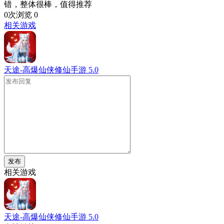
错，整体很棒，值得推荐
0次浏览
0
相关游戏
天途-高爆仙侠修仙手游
5.0
发布
相关游戏
天途-高爆仙侠修仙手游
5.0