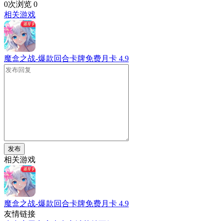
0次浏览
0
相关游戏
魔盒之战-爆款回合卡牌免费月卡
4.9
发布
相关游戏
魔盒之战-爆款回合卡牌免费月卡
4.9
友情链接