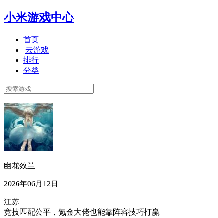
小米游戏中心
首页
云游戏
排行
分类
幽花效兰
2026年06月12日
江苏
竞技匹配公平，氪金大佬也能靠阵容技巧打赢