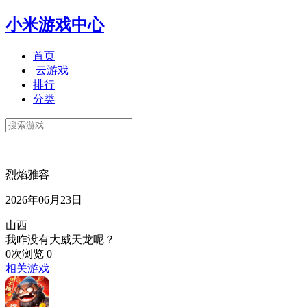
小米游戏中心
首页
云游戏
排行
分类
烈焰雅容
2026年06月23日
山西
我咋没有大威天龙呢？
0次浏览
0
相关游戏