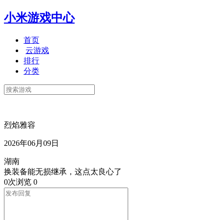
小米游戏中心
首页
云游戏
排行
分类
烈焰雅容
2026年06月09日
湖南
换装备能无损继承，这点太良心了
0次浏览
0