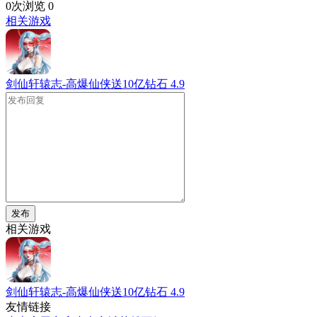
0次浏览
0
相关游戏
剑仙轩辕志-高爆仙侠送10亿钻石
4.9
发布
相关游戏
剑仙轩辕志-高爆仙侠送10亿钻石
4.9
友情链接