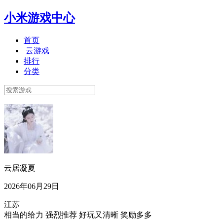
小米游戏中心
首页
云游戏
排行
分类
云居凝夏
2026年06月29日
江苏
相当的给力 强烈推荐 好玩又清晰 奖励多多