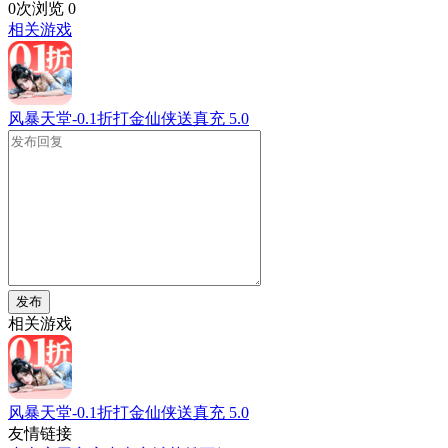
0次浏览
0
相关游戏
风暴天堂-0.1折打金仙侠送真充
5.0
发布
相关游戏
风暴天堂-0.1折打金仙侠送真充
5.0
友情链接