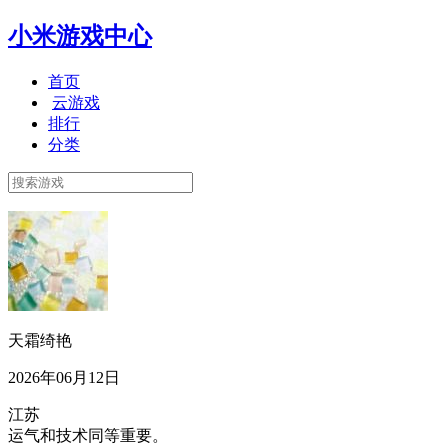
小米游戏中心
首页
云游戏
排行
分类
天霜绮艳
2026年06月12日
江苏
运气和技术同等重要。