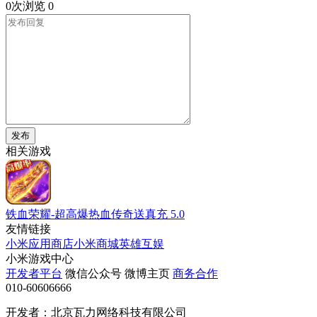
0次浏览
0
发布
相关游戏
铁血荣耀-超高爆热血传奇送真充
5.0
友情链接
小米应用商店
小米商城
英雄互娱
小米游戏中心
开发者平台
微信公众号
微博主页
商务合作
010-60606666
开发者：北京瓦力网络科技有限公司