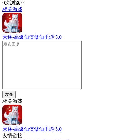
0次浏览
0
相关游戏
天途-高爆仙侠修仙手游
5.0
发布
相关游戏
天途-高爆仙侠修仙手游
5.0
友情链接