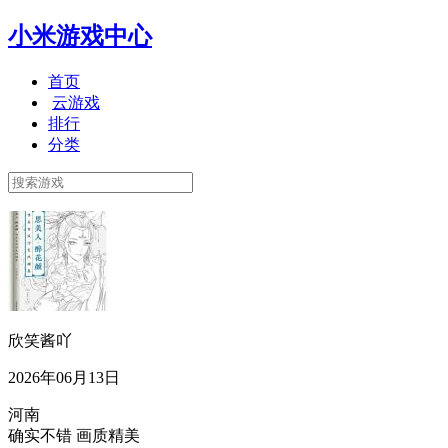
小米游戏中心
首页
云游戏
排行
分类
欣笑酱吖
2026年06月13日
河南
确实不错 画质精美