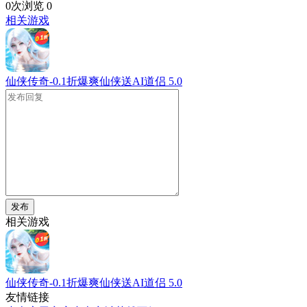
0次浏览
0
相关游戏
仙侠传奇-0.1折爆爽仙侠送AI道侣
5.0
发布
相关游戏
仙侠传奇-0.1折爆爽仙侠送AI道侣
5.0
友情链接