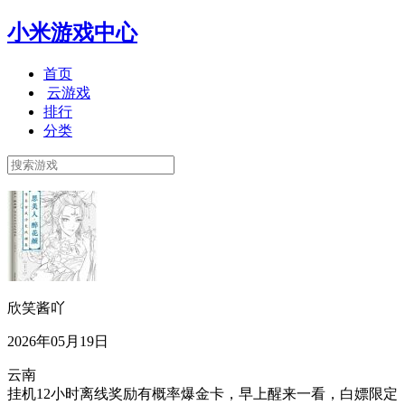
小米游戏中心
首页
云游戏
排行
分类
欣笑酱吖
2026年05月19日
云南
挂机12小时离线奖励有概率爆金卡，早上醒来一看，白嫖限定