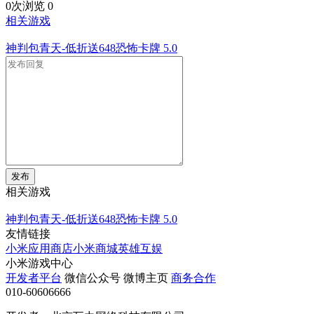
0次浏览
0
相关游戏
神判包青天-低折送648恐怖卡牌
5.0
发布
相关游戏
神判包青天-低折送648恐怖卡牌
5.0
友情链接
小米应用商店
小米商城
英雄互娱
小米游戏中心
开发者平台
微信公众号
微博主页
商务合作
010-60606666