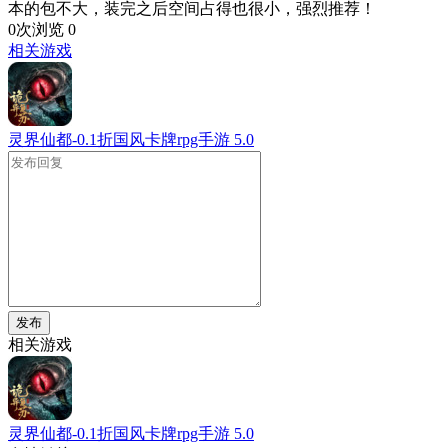
本的包不大，装完之后空间占得也很小，强烈推荐！
0次浏览
0
相关游戏
灵界仙都-0.1折国风卡牌rpg手游
5.0
发布
相关游戏
灵界仙都-0.1折国风卡牌rpg手游
5.0