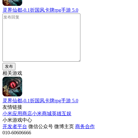
灵界仙都-0.1折国风卡牌rpg手游
5.0
发布
相关游戏
灵界仙都-0.1折国风卡牌rpg手游
5.0
友情链接
小米应用商店
小米商城
英雄互娱
小米游戏中心
开发者平台
微信公众号
微博主页
商务合作
010-60606666