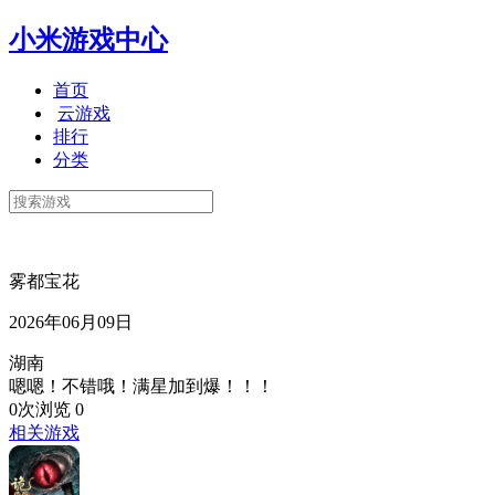
小米游戏中心
首页
云游戏
排行
分类
雾都宝花
2026年06月09日
湖南
嗯嗯！不错哦！满星加到爆！！！
0次浏览
0
相关游戏