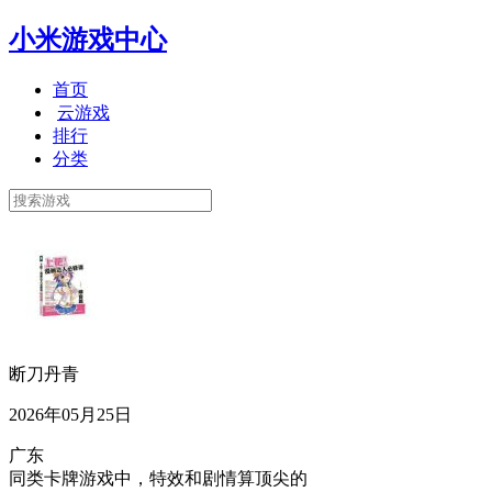
小米游戏中心
首页
云游戏
排行
分类
断刀丹青
2026年05月25日
广东
同类卡牌游戏中，特效和剧情算顶尖的