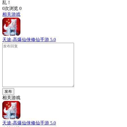
乱！
0次浏览
0
相关游戏
天途-高爆仙侠修仙手游
5.0
发布
相关游戏
天途-高爆仙侠修仙手游
5.0