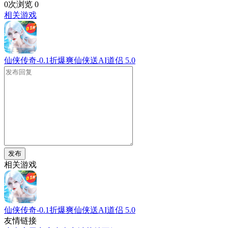
0次浏览
0
相关游戏
仙侠传奇-0.1折爆爽仙侠送AI道侣
5.0
发布
相关游戏
仙侠传奇-0.1折爆爽仙侠送AI道侣
5.0
友情链接