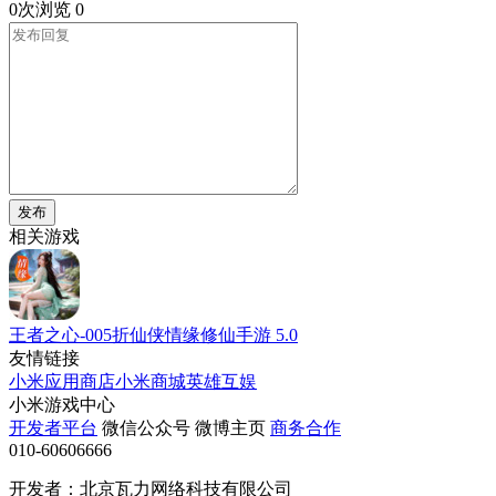
0次浏览
0
发布
相关游戏
王者之心-005折仙侠情缘修仙手游
5.0
友情链接
小米应用商店
小米商城
英雄互娱
小米游戏中心
开发者平台
微信公众号
微博主页
商务合作
010-60606666
开发者：北京瓦力网络科技有限公司