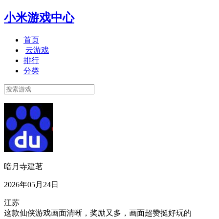
小米游戏中心
首页
云游戏
排行
分类
暗月寺建茗
2026年05月24日
江苏
这款仙侠游戏画面清晰，奖励又多，画面超赞挺好玩的