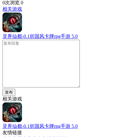
0次浏览
0
相关游戏
灵界仙都-0.1折国风卡牌rpg手游
5.0
发布
相关游戏
灵界仙都-0.1折国风卡牌rpg手游
5.0
友情链接