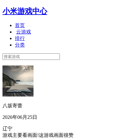
小米游戏中心
首页
云游戏
排行
分类
八坂寄蕾
2026年06月25日
辽宁
游戏主要看画面!这游戏画面很赞