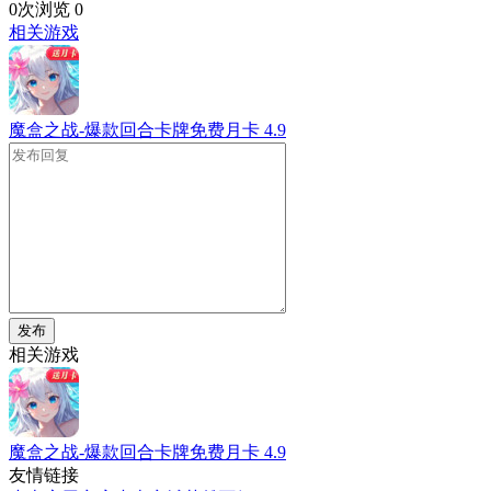
0次浏览
0
相关游戏
魔盒之战-爆款回合卡牌免费月卡
4.9
发布
相关游戏
魔盒之战-爆款回合卡牌免费月卡
4.9
友情链接