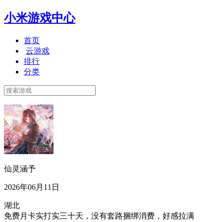
小米游戏中心
首页
云游戏
排行
分类
仙灵涵予
2026年06月11日
湖北
免费月卡实打实三十天，没有套路捆绑消费，好感拉满