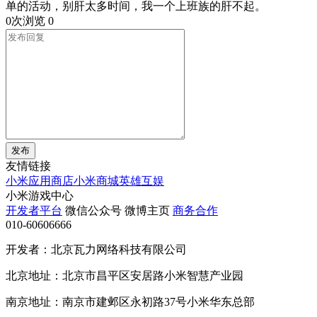
单的活动，别肝太多时间，我一个上班族的肝不起。
0次浏览
0
发布
友情链接
小米应用商店
小米商城
英雄互娱
小米游戏中心
开发者平台
微信公众号
微博主页
商务合作
010-60606666
开发者：北京瓦力网络科技有限公司
北京地址：北京市昌平区安居路小米智慧产业园
南京地址：南京市建邺区永初路37号小米华东总部