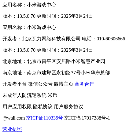
应用名称：小米游戏中心
版本：13.5.0.70 更新时间：2025年3月24日
应用名称：小米游戏中心
开发者：北京瓦力网络科技有限公司 电话：010-60606666
版本：13.5.0.70 更新时间：2025年3月24日
北京地址：北京市昌平区安居路小米智慧产业园
南京地址：南京市建邺区永初路37号小米华东总部
开发者平台
微信公众号
微博主页
商务合作
未成年人防沉迷系统
米币
用户应用权限
隐私协议
用户服务协议
@wali.com
京ICP证110335号
京ICP备17017388号-1
营业执照