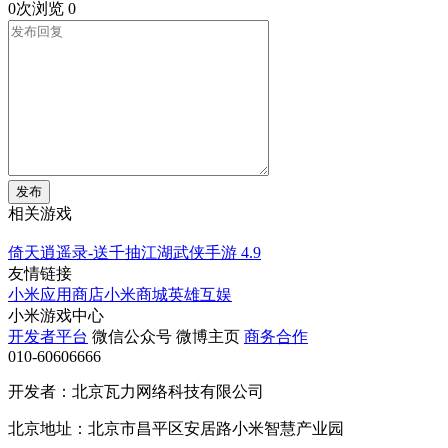
0次浏览
0
发布
相关游戏
倚天逍遥录-送千抽江湖武侠手游
4.9
友情链接
小米应用商店
小米商城
英雄互娱
小米游戏中心
开发者平台
微信公众号
微博主页
商务合作
010-60606666
开发者：北京瓦力网络科技有限公司
北京地址：北京市昌平区安居路小米智慧产业园