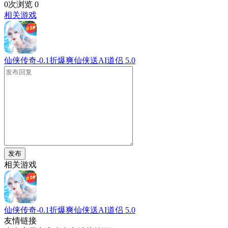
0次浏览
0
相关游戏
仙侠传奇-0.1折爆爽仙侠送AI道侣
5.0
发布
相关游戏
仙侠传奇-0.1折爆爽仙侠送AI道侣
5.0
友情链接