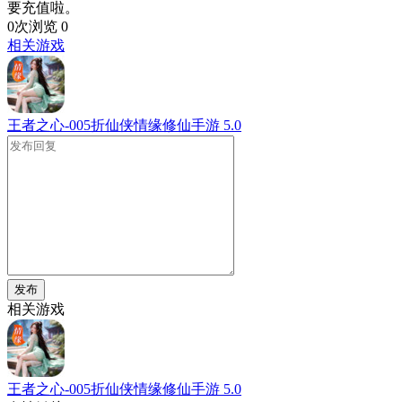
要充值啦。
0次浏览
0
相关游戏
王者之心-005折仙侠情缘修仙手游
5.0
发布
相关游戏
王者之心-005折仙侠情缘修仙手游
5.0