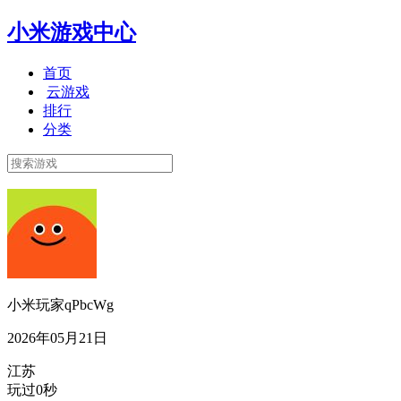
小米游戏中心
首页
云游戏
排行
分类
小米玩家qPbcWg
2026年05月21日
江苏
玩过0秒