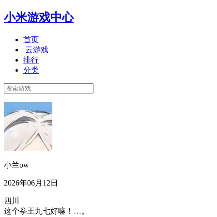
小米游戏中心
首页
云游戏
排行
分类
小兰ow
2026年06月12日
四川
这个拳王九七好嘛！…。