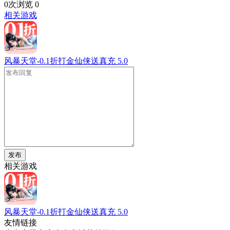
0次浏览
0
相关游戏
风暴天堂-0.1折打金仙侠送真充
5.0
发布
相关游戏
风暴天堂-0.1折打金仙侠送真充
5.0
友情链接