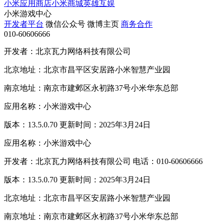
小米应用商店
小米商城
英雄互娱
小米游戏中心
开发者平台
微信公众号
微博主页
商务合作
010-60606666
开发者：北京瓦力网络科技有限公司
北京地址：北京市昌平区安居路小米智慧产业园
南京地址：南京市建邺区永初路37号小米华东总部
应用名称：小米游戏中心
版本：13.5.0.70 更新时间：2025年3月24日
应用名称：小米游戏中心
开发者：北京瓦力网络科技有限公司 电话：010-60606666
版本：13.5.0.70 更新时间：2025年3月24日
北京地址：北京市昌平区安居路小米智慧产业园
南京地址：南京市建邺区永初路37号小米华东总部