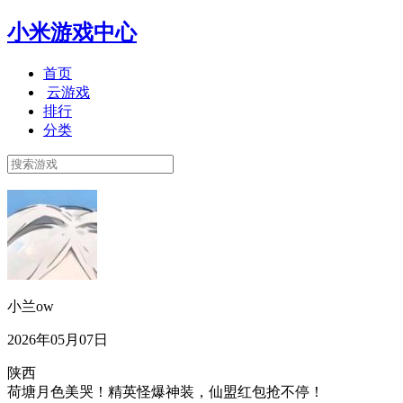
小米游戏中心
首页
云游戏
排行
分类
小兰ow
2026年05月07日
陕西
荷塘月色美哭！精英怪爆神装，仙盟红包抢不停！​