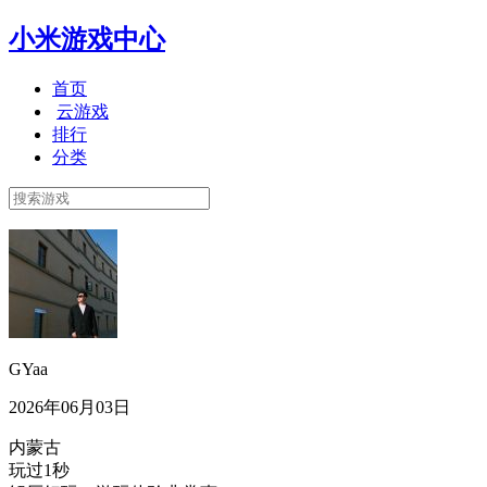
小米游戏中心
首页
云游戏
排行
分类
GYaa
2026年06月03日
内蒙古
玩过1秒