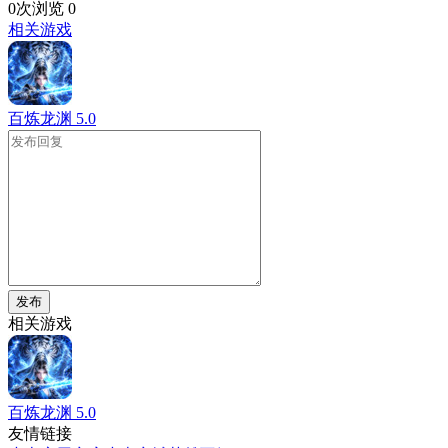
0次浏览
0
相关游戏
百炼龙渊
5.0
发布
相关游戏
百炼龙渊
5.0
友情链接