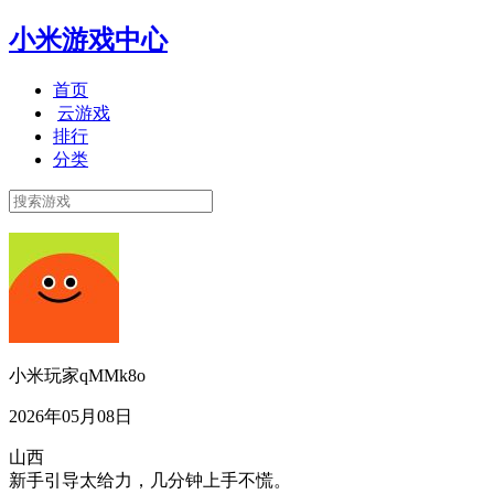
小米游戏中心
首页
云游戏
排行
分类
小米玩家qMMk8o
2026年05月08日
山西
新手引导太给力，几分钟上手不慌。