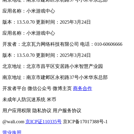
应用名称：小米游戏中心
版本：13.5.0.70 更新时间：2025年3月24日
应用名称：小米游戏中心
开发者：北京瓦力网络科技有限公司 电话：010-60606666
版本：13.5.0.70 更新时间：2025年3月24日
北京地址：北京市昌平区安居路小米智慧产业园
南京地址：南京市建邺区永初路37号小米华东总部
开发者平台
微信公众号
微博主页
商务合作
未成年人防沉迷系统
米币
用户应用权限
隐私协议
用户服务协议
@wali.com
京ICP证110335号
京ICP备17017388号-1
营业执照