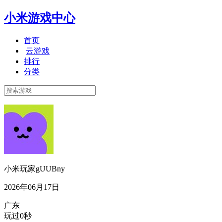
小米游戏中心
首页
云游戏
排行
分类
小米玩家gUUBny
2026年06月17日
广东
玩过0秒