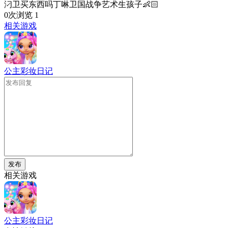
汈卫买东西吗丁啉卫国战争艺术生孩子👶🏻
0次浏览
1
相关游戏
公主彩妆日记
发布
相关游戏
公主彩妆日记