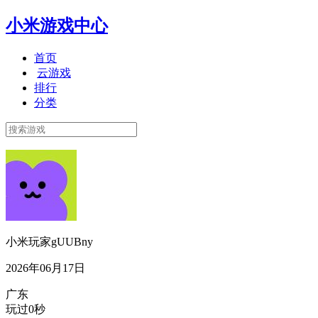
小米游戏中心
首页
云游戏
排行
分类
小米玩家gUUBny
2026年06月17日
广东
玩过0秒