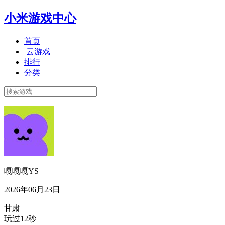
小米游戏中心
首页
云游戏
排行
分类
嘎嘎嘎YS
2026年06月23日
甘肃
玩过12秒