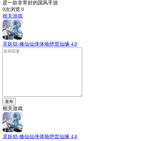
是一款非常好的国风手游
0次浏览
0
相关游戏
灵妖劫-修仙仙侠体验绝世仙缘
4.8
发布
相关游戏
灵妖劫-修仙仙侠体验绝世仙缘
4.8