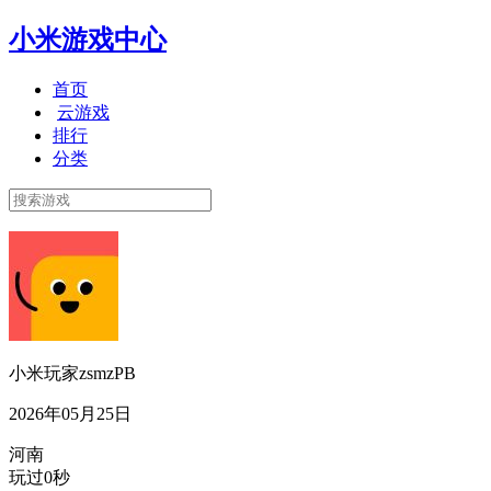
小米游戏中心
首页
云游戏
排行
分类
小米玩家zsmzPB
2026年05月25日
河南
玩过0秒