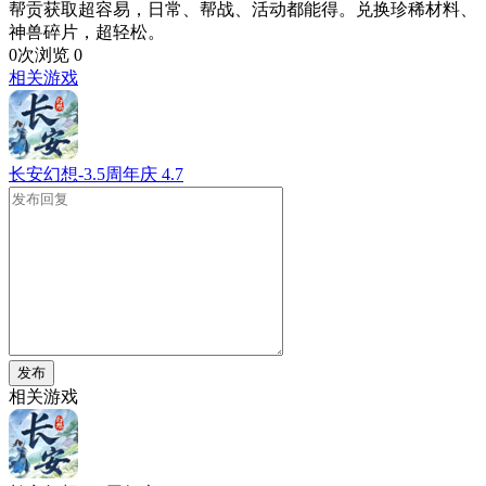
帮贡获取超容易，日常、帮战、活动都能得。兑换珍稀材料、
神兽碎片，超轻松。
0次浏览
0
相关游戏
长安幻想-3.5周年庆
4.7
发布
相关游戏