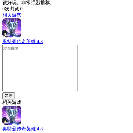
很好玩。非常强烈推荐。
0次浏览
0
相关游戏
奥特曼传奇英雄
4.8
发布
相关游戏
奥特曼传奇英雄
4.8