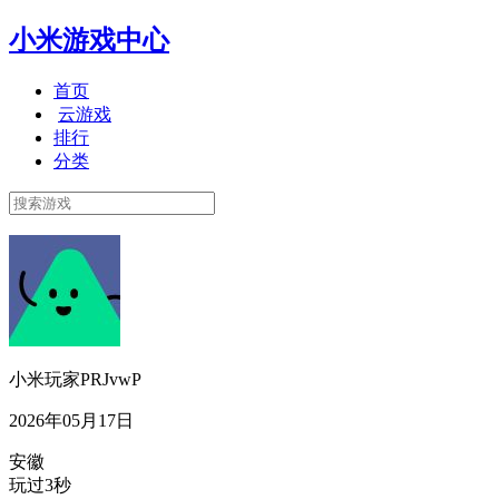
小米游戏中心
首页
云游戏
排行
分类
小米玩家PRJvwP
2026年05月17日
安徽
玩过3秒