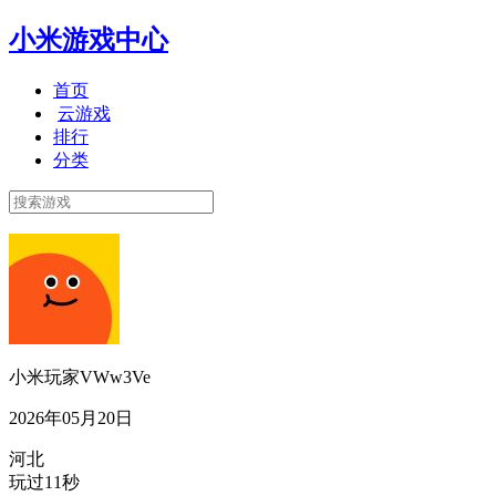
小米游戏中心
首页
云游戏
排行
分类
小米玩家VWw3Ve
2026年05月20日
河北
玩过11秒