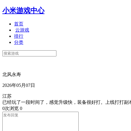
小米游戏中心
首页
云游戏
排行
分类
北风永寿
2026年05月07日
江苏
已经玩了一段时间了，感觉升级快，装备很好打。上线打打副本
0次浏览
0