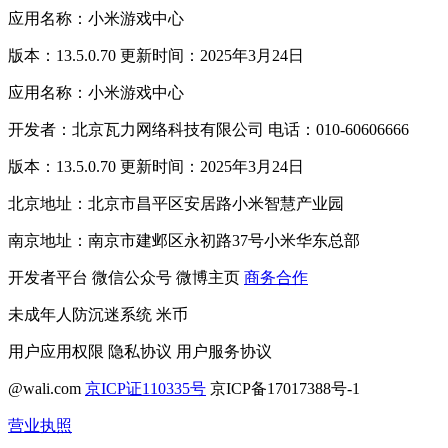
应用名称：小米游戏中心
版本：13.5.0.70 更新时间：2025年3月24日
应用名称：小米游戏中心
开发者：北京瓦力网络科技有限公司 电话：010-60606666
版本：13.5.0.70 更新时间：2025年3月24日
北京地址：北京市昌平区安居路小米智慧产业园
南京地址：南京市建邺区永初路37号小米华东总部
开发者平台
微信公众号
微博主页
商务合作
未成年人防沉迷系统
米币
用户应用权限
隐私协议
用户服务协议
@wali.com
京ICP证110335号
京ICP备17017388号-1
营业执照