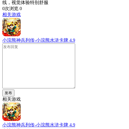
线，视觉体验特别舒服
0次浏览
0
相关游戏
小浣熊神兵列传-小浣熊水浒卡牌
4.9
发布
相关游戏
小浣熊神兵列传-小浣熊水浒卡牌
4.9