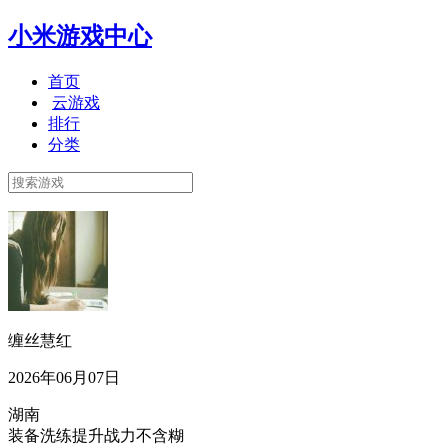
小米游戏中心
首页
云游戏
排行
分类
缠丝慧红
2026年06月07日
湖南
装备洗练提升战力不含糊