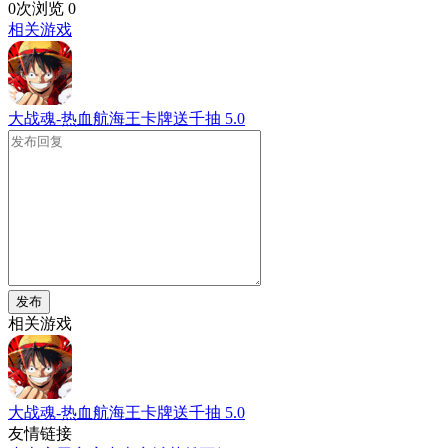
0次浏览
0
相关游戏
大战魂-热血航海王卡牌送千抽
5.0
发布
相关游戏
大战魂-热血航海王卡牌送千抽
5.0
友情链接