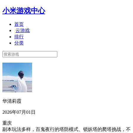
小米游戏中心
首页
云游戏
排行
分类
华清莉霞
2026年07月01日
重庆
副本玩法多样，百鬼夜行的塔防模式、锁妖塔的爬塔挑战，不