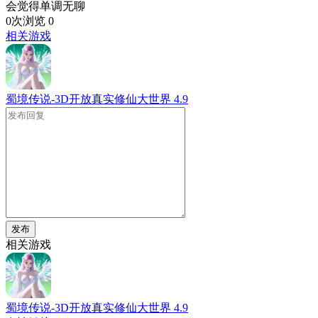
会觉得单调无聊
0次浏览
0
相关游戏
蜀境传说-3D开放真实修仙大世界
4.9
发布
相关游戏
蜀境传说-3D开放真实修仙大世界
4.9