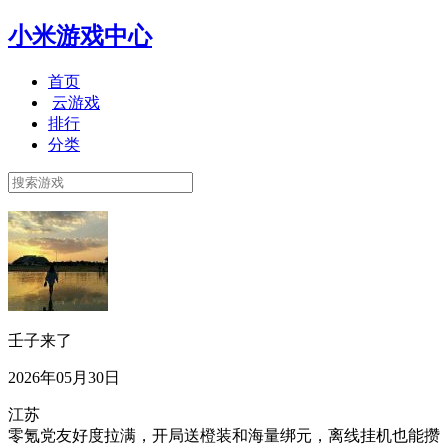
小米游戏中心
首页
云游戏
排行
分类
壬子来了
2026年05月30日
江苏
零氪党友好度拉满，开局送橙装和海量绑元，离线挂机也能攒