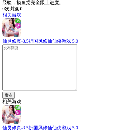
经验，摸鱼党完全跟上进度。
0次浏览
0
相关游戏
仙灵修真-3.5折国风修仙仙侠游戏
5.0
发布
相关游戏
仙灵修真-3.5折国风修仙仙侠游戏
5.0