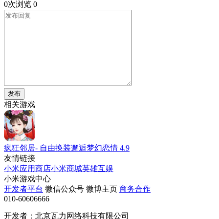
0次浏览
0
发布
相关游戏
疯狂邻居- 自由换装邂逅梦幻恋情
4.9
友情链接
小米应用商店
小米商城
英雄互娱
小米游戏中心
开发者平台
微信公众号
微博主页
商务合作
010-60606666
开发者：北京瓦力网络科技有限公司