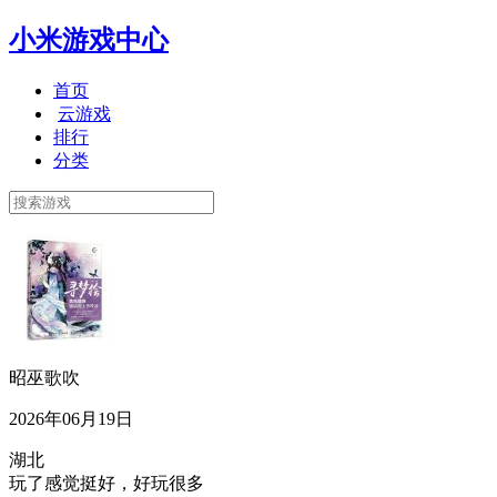
小米游戏中心
首页
云游戏
排行
分类
昭巫歌吹
2026年06月19日
湖北
玩了感觉挺好，好玩很多