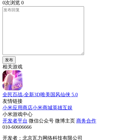
0次浏览
0
发布
相关游戏
全民百战-全新3D唯美国风仙侠
5.0
友情链接
小米应用商店
小米商城
英雄互娱
小米游戏中心
开发者平台
微信公众号
微博主页
商务合作
010-60606666
开发者：北京瓦力网络科技有限公司