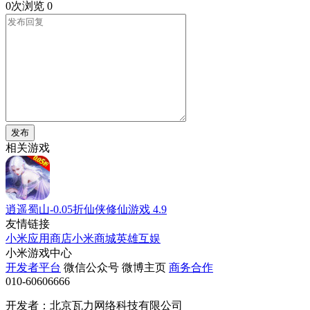
0次浏览
0
发布
相关游戏
逍遥蜀山-0.05折仙侠修仙游戏
4.9
友情链接
小米应用商店
小米商城
英雄互娱
小米游戏中心
开发者平台
微信公众号
微博主页
商务合作
010-60606666
开发者：北京瓦力网络科技有限公司