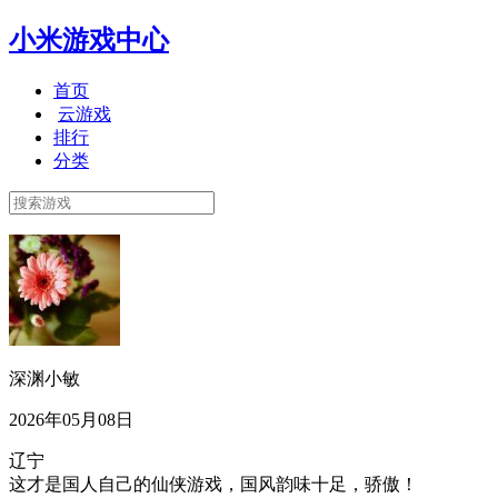
小米游戏中心
首页
云游戏
排行
分类
深渊小敏
2026年05月08日
辽宁
这才是国人自己的仙侠游戏，国风韵味十足，骄傲！