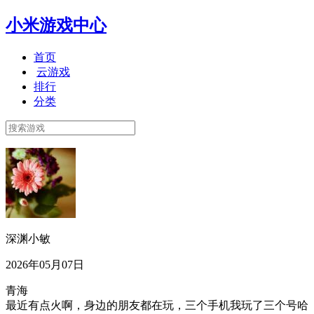
小米游戏中心
首页
云游戏
排行
分类
深渊小敏
2026年05月07日
青海
最近有点火啊，身边的朋友都在玩，三个手机我玩了三个号哈