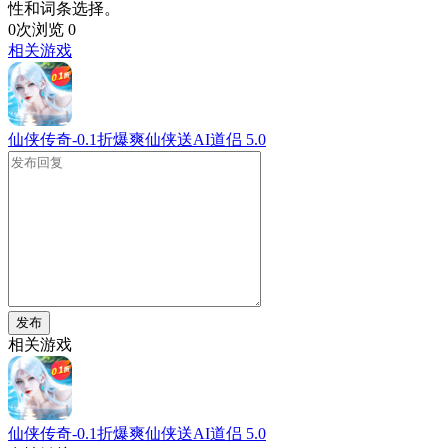
性和词条选择。
0次浏览
0
相关游戏
仙侠传奇-0.1折爆爽仙侠送AI道侣
5.0
发布
相关游戏
仙侠传奇-0.1折爆爽仙侠送AI道侣
5.0