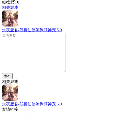
0次浏览
0
相关游戏
永夜魔君-低折仙侠签到领神宠
5.0
发布
相关游戏
永夜魔君-低折仙侠签到领神宠
5.0
友情链接