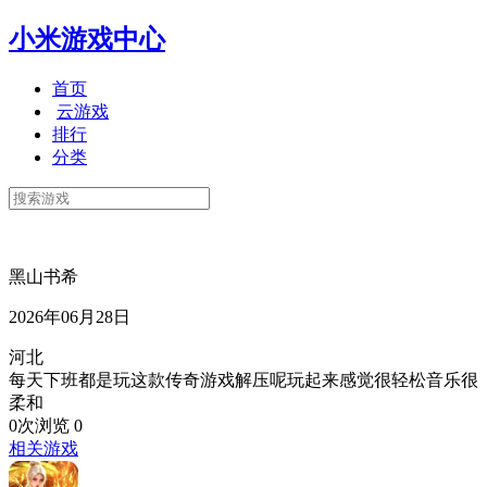
小米游戏中心
首页
云游戏
排行
分类
黑山书希
2026年06月28日
河北
每天下班都是玩这款传奇游戏解压呢玩起来感觉很轻松音乐很
柔和
0次浏览
0
相关游戏