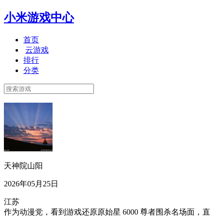
小米游戏中心
首页
云游戏
排行
分类
天神院山阳
2026年05月25日
江苏
作为动漫党，看到游戏还原原始星 6000 尊者围杀名场面，直