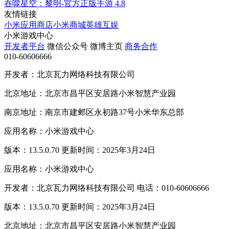
吞噬星空：黎明-官方正版手游
4.8
友情链接
小米应用商店
小米商城
英雄互娱
小米游戏中心
开发者平台
微信公众号
微博主页
商务合作
010-60606666
开发者：北京瓦力网络科技有限公司
北京地址：北京市昌平区安居路小米智慧产业园
南京地址：南京市建邺区永初路37号小米华东总部
应用名称：小米游戏中心
版本：13.5.0.70 更新时间：2025年3月24日
应用名称：小米游戏中心
开发者：北京瓦力网络科技有限公司 电话：010-60606666
版本：13.5.0.70 更新时间：2025年3月24日
北京地址：北京市昌平区安居路小米智慧产业园