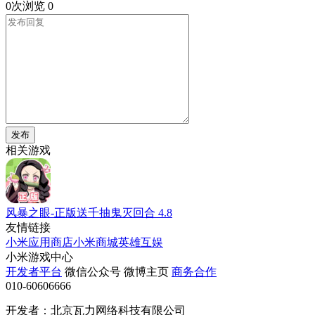
0次浏览
0
发布
相关游戏
风暴之眼-正版送千抽鬼灭回合
4.8
友情链接
小米应用商店
小米商城
英雄互娱
小米游戏中心
开发者平台
微信公众号
微博主页
商务合作
010-60606666
开发者：北京瓦力网络科技有限公司